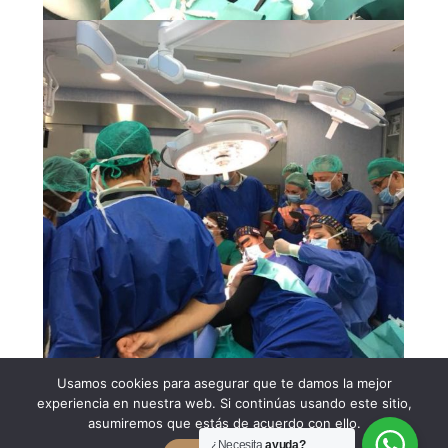
Usamos cookies para asegurar que te damos la mejor
experiencia en nuestra web. Si continúas usando este sitio,
asumiremos que estás de acuerdo con ello.
Los resultados con esta nueva técnica
¿Necesita
ayuda?