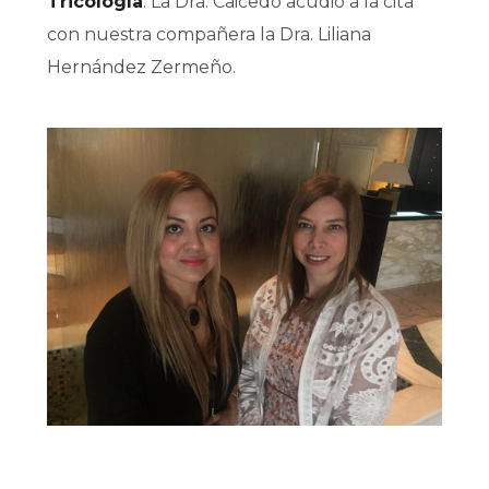
Tricología
. La Dra. Caicedo acudió a la cita
con nuestra compañera la Dra. Liliana
Hernández Zermeño.