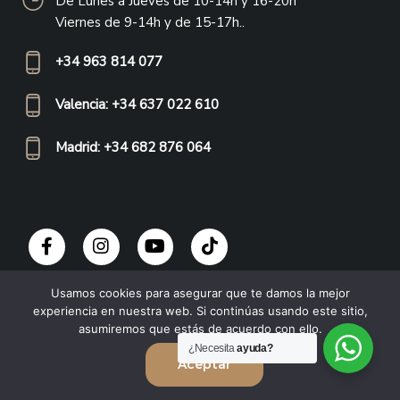
De Lunes a Jueves de 10-14h y 16-20h
Viernes de 9-14h y de 15-17h..
+34 963 814 077
Valencia: +34 637 022 610
Madrid: +34 682 876 064
Usamos cookies para asegurar que te damos la mejor
experiencia en nuestra web. Si continúas usando este sitio,
asumiremos que estás de acuerdo con ello.
¿Necesita
ayuda?
Aceptar
ÚLTIMAS NOTICIAS