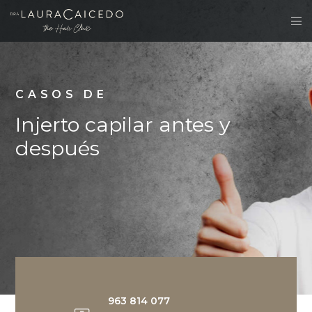
CASOS DE
Injerto capilar antes y
después
963 814 077