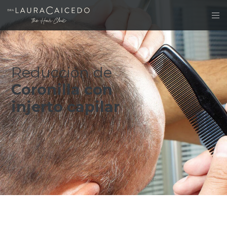
Reducción de
Coronilla con
injerto capilar