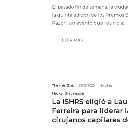
El pasado fin de semana, la ciudad
la quinta edición de los Premios B
Razón, un evento que reunió a…
LEER MÁS
The Hair Clinic
05/06/2026
No Likes
Medios
Sin categoría
La ISHRS eligió a La
Ferreira para liderar
cirujanos capilares 