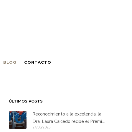
BLOG
CONTACTO
ÚLTIMOS POSTS
Reconocimiento a la excelencia: la
Dra. Laura Caicedo recibe el Premio
24/06/2025
Innovación en Trasplante Capilar