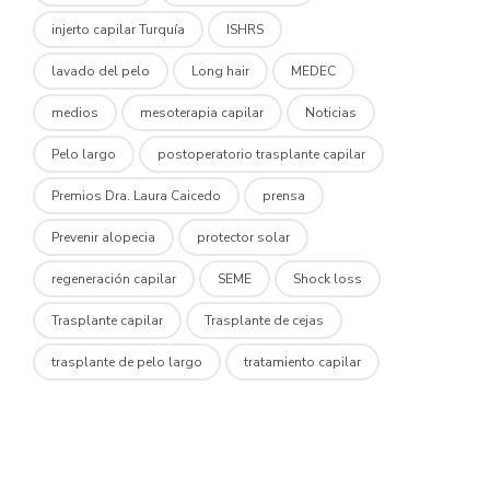
injerto capilar Turquía
ISHRS
lavado del pelo
Long hair
MEDEC
medios
mesoterapia capilar
Noticias
Pelo largo
postoperatorio trasplante capilar
Premios Dra. Laura Caicedo
prensa
Prevenir alopecia
protector solar
regeneración capilar
SEME
Shock loss
Trasplante capilar
Trasplante de cejas
trasplante de pelo largo
tratamiento capilar