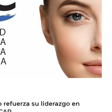
o refuerza su liderazgo en
ECAP