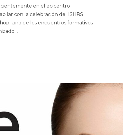
ecientemente en el epicentro
capilar con la celebración del ISHRS
op, uno de los encuentros formativos
anizado…