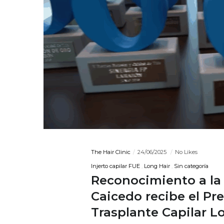
The Hair Clinic
24/06/2025
No Likes
Injerto capilar FUE
Long Hair
Sin categoría
Reconocimiento a la e
Caicedo recibe el Pr
Trasplante Capilar L