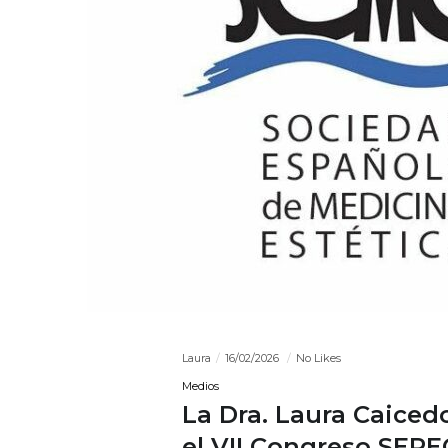
Laura
16/02/2026
No Likes
Medios
La Dra. Laura Caiced
el VII Congreso SER