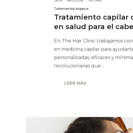
Laura
06/02/2026
No Likes
Tratamientos alopecia
Tratamiento capilar
en salud para el cab
En The Hair Clinic trabajamos con
en medicina capilar para ayudart
personalizadas, eficaces y mínim
revolucionarias que…
LEER MÁS