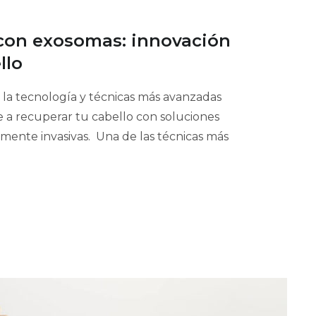
 con exosomas: innovación
ello
 la tecnología y técnicas más avanzadas
e a recuperar tu cabello con soluciones
amente invasivas. Una de las técnicas más