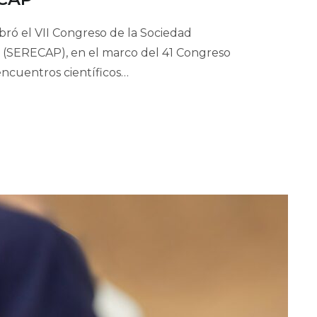
ebró el VII Congreso de la Sociedad
r (SERECAP), en el marco del 41 Congreso
encuentros científicos…