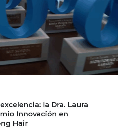
xcelencia: la Dra. Laura
emio Innovación en
ong Hair