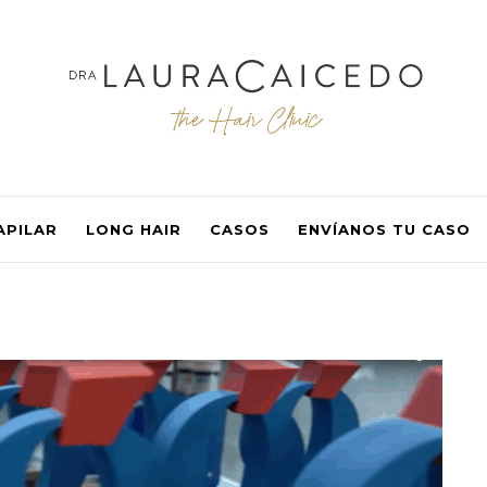
APILAR
LONG HAIR
CASOS
ENVÍANOS TU CASO