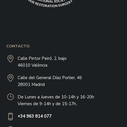
CONTACTO
Calle Pintor Peiró, 2, bajo
46010 València
Calle del General Díaz Porlier, 46
28001 Madrid
De Lunes a Jueves de 10-14h y 16-20h
Viernes de 9-14h y de 15-17h..
+34 963 814 077