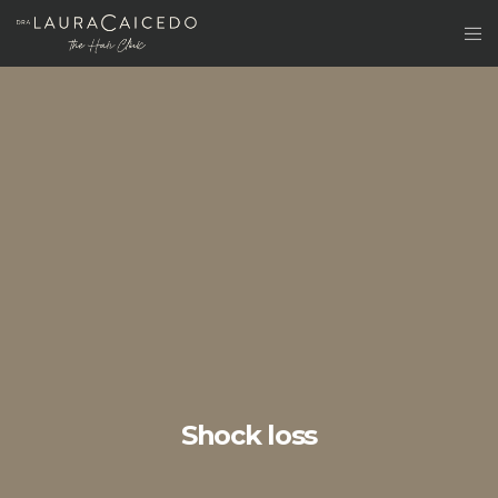
Shock loss