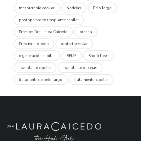
mesoterapia capilar
Noticias
Pelo largo
postoperatorio trasplante capilar
Premios Dra. Laura Caicedo
prensa
Prevenir alopecia
protector solar
regeneración capilar
SEME
Shock loss
Trasplante capilar
Trasplante de cejas
trasplante de pelo largo
tratamiento capilar