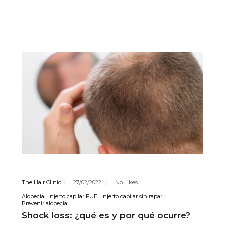
The Hair Clinic
27/02/2022
No Likes
Alopecia
Injerto capilar FUE
Injerto capilar sin rapar
Prevenir alopecia
Shock loss: ¿qué es y por qué ocurre?