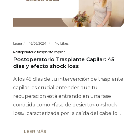
Laura
16/03/2024
No Likes
Postoperatorio trasplante capilar
Postoperatorio Trasplante Capilar: 45
días y efecto shock loss
A los 45 días de tu intervención de trasplante
capilar, es crucial entender que tu
recuperación está entrando en una fase
conocida como «fase de desierto» o «shock
loss», caracterizada por la caída del cabello…
LEER MÁS