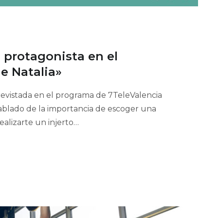
 protagonista en el
e Natalia»
trevistada en el programa de 7TeleValencia
ablado de la importancia de escoger una
realizarte un injerto…