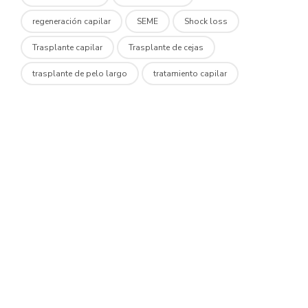
regeneración capilar
SEME
Shock loss
Trasplante capilar
Trasplante de cejas
trasplante de pelo largo
tratamiento capilar