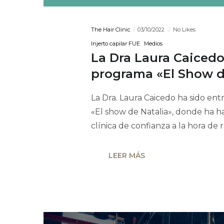
The Hair Clinic
03/10/2022
No Likes
Injerto capilar FUE
Medios
La Dra Laura Caicedo
programa «El Show d
La Dra. Laura Caicedo ha sido en
«El show de Natalia», donde ha h
clínica de confianza a la hora de 
LEER MÁS