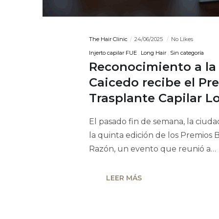
The Hair Clinic
24/06/2025
No Likes
Injerto capilar FUE
Long Hair
Sin categoría
Reconocimiento a la e
Caicedo recibe el Pr
Trasplante Capilar L
El pasado fin de semana, la ciudad
la quinta edición de los Premios B
Razón, un evento que reunió a…
LEER MÁS