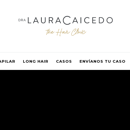
APILAR
LONG HAIR
CASOS
ENVÍANOS TU CASO