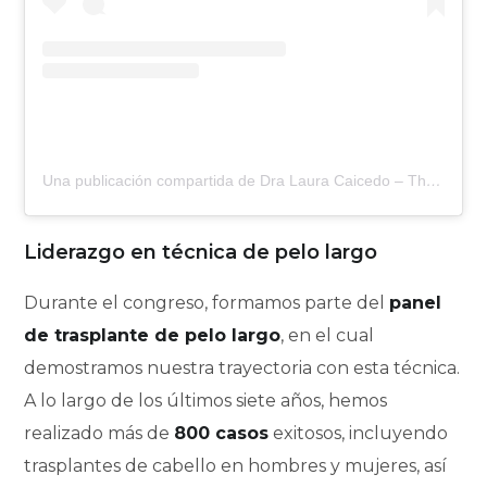
Una publicación compartida de Dra Laura Caicedo – The Hair Clinic (@clinica_medec)
Liderazgo en técnica de pelo largo
Durante el congreso, formamos parte del
panel
de trasplante de pelo largo
, en el cual
demostramos nuestra trayectoria con esta técnica.
A lo largo de los últimos siete años, hemos
realizado más de
800 casos
exitosos, incluyendo
trasplantes de cabello en hombres y mujeres, así